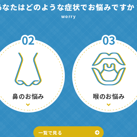
あなたはどのような
症状でお悩みですか
worry
鼻のお悩み
喉のお悩み
一覧で見る