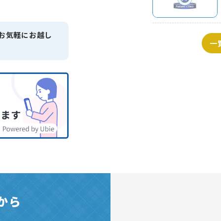
お気軽にお越し
一
から