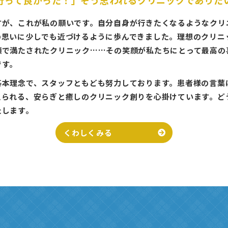
すが、これが私の願いです。自分自身が行きたくなるようなクリ
の思いに少しでも近づけるように歩んできました。理想のクリニ
顔で満たされたクリニック……その笑顔が私たちにとって最高の
です。
基本理念で、スタッフともども努力しております。
患者様の言葉
えられ
る
、
安らぎと癒しのクリニック創りを心掛けていま
す
。
ど
たします。
くわしくみる