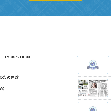
内
／
15:00〜18:00
のため休診
め）