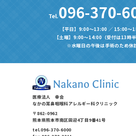
096-370-6
Tel.
【平日】9:00〜13:00 ／ 15:00〜1
【土曜】9:00〜14:00（受付は13時
※水曜日の午後は手術のため休
医療法人 幸会
なかの耳鼻咽喉科アレルギー科クリニック
〒862-0962
熊本県熊本市南区田迎4丁目9番41号
tel.
096-370-6000