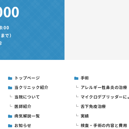
000
8:00
半まで）
診
トップページ
手術
当クリニック紹介
アレルギー性鼻炎の治療
当院について
マイクロデブリッダーに
医師紹介
舌下免疫治療
病気解説一覧
実績
お知らせ
検査・手術の内容と費用