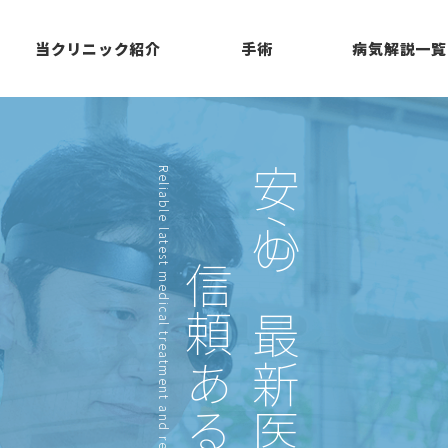
当クリニック紹介
手術
病気解説一覧
Reliable latest medical treatment
安心の最新医療と
信頼ある技術